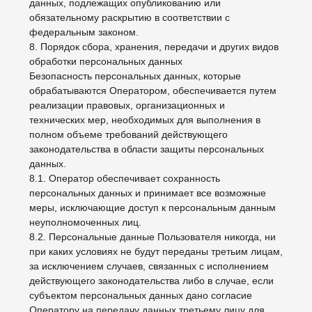
изменения политики обработки персональных данных
Оператором. Политика действует бессрочно до
замены ее новой версией.
12.3. Актуальная версия Политики в свободном
доступе расположена в сети Интернет по адресу
http://asyaefii.tilda.ws/policy.