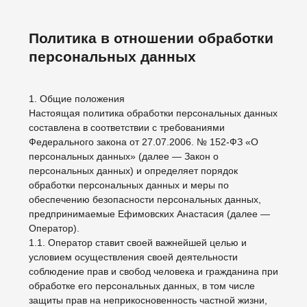
Политика в отношении обработки
персональных данных
1. Общие положения
Настоящая политика обработки персональных данных
составлена в соответствии с требованиями
Федерального закона от 27.07.2006. № 152-ФЗ «О
персональных данных» (далее — Закон о
персональных данных) и определяет порядок
обработки персональных данных и меры по
обеспечению безопасности персональных данных,
предпринимаемые Ефимовских Анастасия (далее —
Оператор).
1.1. Оператор ставит своей важнейшей целью и
условием осуществления своей деятельности
соблюдение прав и свобод человека и гражданина при
обработке его персональных данных, в том числе
защиты прав на неприкосновенность частной жизни,
личную и семейную тайну.
1.2. Настоящая политика Оператора в отношении
обработки персональных данных (далее — Политика)
применяется ко всей информации, которую Оператор
может получить о посетителях веб-сайта
http://asyaefii.tilda.ws.
2. Основные понятия, используемые в Политике
2.1. Автоматизированная обработка персональных